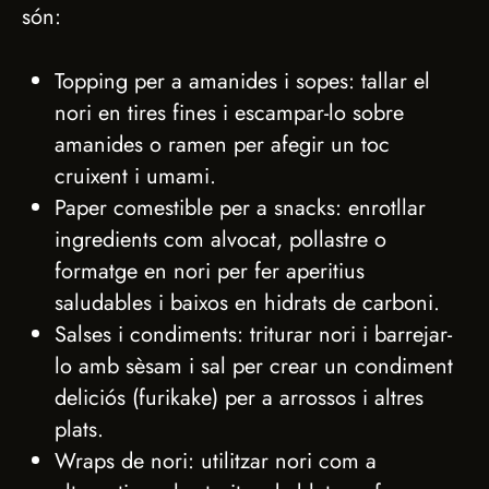
són:
Topping per a amanides i sopes: tallar el
nori en tires fines i escampar-lo sobre
amanides o ramen per afegir un toc
cruixent i umami.
Paper comestible per a snacks: enrotllar
ingredients com alvocat, pollastre o
formatge en nori per fer aperitius
saludables i baixos en hidrats de carboni.
Salses i condiments: triturar nori i barrejar-
lo amb sèsam i sal per crear un condiment
deliciós (furikake) per a arrossos i altres
plats.
Wraps de nori: utilitzar nori com a