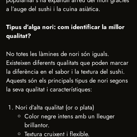
popularitat s’ha expandit arreu del món gràcies
a l’auge del sushi i la cuina asiàtica.
Tipus d’alga nori: com identificar la millor
qualitat?
No totes les làmines de nori són iguals.
Existeixen diferents qualitats que poden marcar
la diferència en el sabor i la textura del sushi.
Aquests són els principals tipus de nori segons
la seva qualitat i característiques:
Nori d’alta qualitat (or o plata)
Color negre intens amb un lleuger
brillantor.
Textura cruixent i flexible.