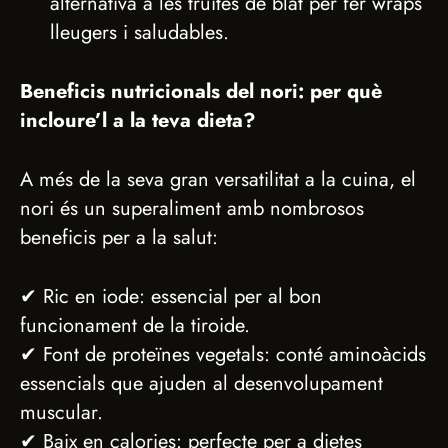
alternativa a les truites de blat per fer wraps
lleugers i saludables.
Beneficis nutricionals del nori: per què
incloure’l a la teva dieta?
A més de la seva gran versatilitat a la cuina, el
nori és un superaliment amb nombrosos
beneficis per a la salut:
✔ Ric en iode: essencial per al bon
funcionament de la tiroide.
✔ Font de proteïnes vegetals: conté aminoàcids
essencials que ajuden al desenvolupament
muscular.
✔ Baix en calories: perfecte per a dietes