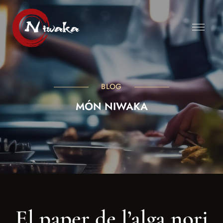
BLOG
MÓN NIWAKA
El paper de l’alga nori