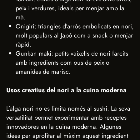
peix i verdures, ideals per menjar amb la
mà.
Onigiri: triangles d’arròs embolicats en nori,
molt populars al Japó com a snack o menjar
ràpid.
Gunkan maki: petits vaixells de nori farcits
amb ingredients com ous de peix o
amanides de marisc.
Usos creatius del nori a la cuina moderna
L’alga nori no es limita només al sushi. La seva
versatilitat permet experimentar amb receptes
innovadores en la cuina moderna. Algunes
idees per aprofitar al màxim aquest ingredient