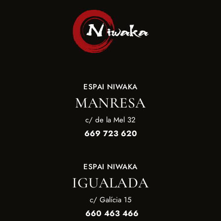
ESPAI NIWAKA
MANRESA
c/ de la Mel 32
669 723 620
ESPAI NIWAKA
IGUALADA
c/ Galícia 15
660 463 466