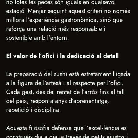
no totes les peces són iguals en qualsevol
estació. Menjar seguint aquest criteri no només
millora l’experiència gastronòmica, sinó que
reforça una relació més responsable i
sostenible amb l’entorn.
El valor de l’ofici i la dedicació al detall
La preparació del sushi està estretament lligada
a la figura de l’artesà i al respecte per l’ofici.
Cada gest, des del rentat de l’arròs fins al tall
del peix, respon a anys d’aprenentatge,
repetició i disciplina.
Aquesta filosofia defensa que l’excel·lència es
construeix dia a dia, a través de petits ajustos i