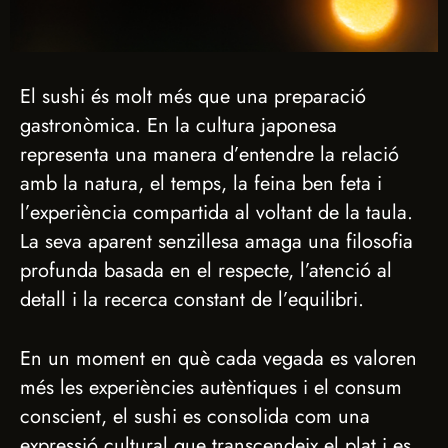
El sushi és molt més que una preparació
gastronòmica. En la cultura japonesa
representa una manera d’entendre la relació
amb la natura, el temps, la feina ben feta i
l’experiència compartida al voltant de la taula.
La seva aparent senzillesa amaga una filosofia
profunda basada en el respecte, l’atenció al
detall i la recerca constant de l’equilibri.
En un moment en què cada vegada es valoren
més les experiències autèntiques i el consum
conscient, el sushi es consolida com una
expressió cultural que transcendeix el plat i es