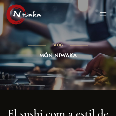
BLOG
MÓN NIWAKA
El sushi com a estil de