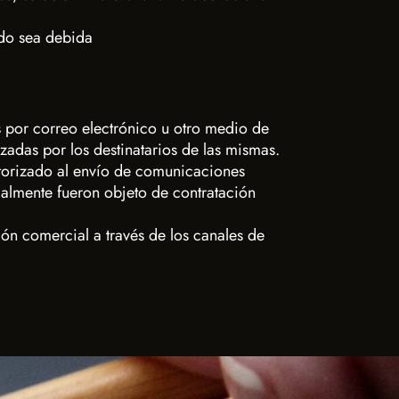
ido sea debida
 por correo electrónico u otro medio de
adas por los destinatarios de las mismas.
utorizado al envío de comunicaciones
ialmente fueron objeto de contratación
ión comercial a través de los canales de