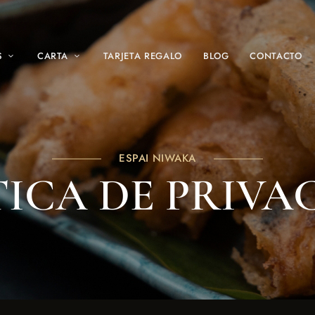
S
CARTA
TARJETA REGALO
BLOG
CONTACTO
ESPAI NIWAKA
TICA DE PRIVA