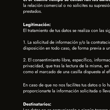
la relación comercial o no solicites su supresi
prestados.
Legitimación:
El tratamiento de tus datos se realiza con las s
1. La solicitud de información y/o la contrata
disposición en todo caso, de forma previa a un
2. El consentimiento libre, específico, inform
privacidad, que tras la lectura de la misma, e
como el marcado de una casilla dispuesta al ef
En caso de que no nos facilites tus datos o lo
proporcionarte la información solicitada o llev
Destinatarios: