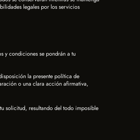
bilidades legales por los servicios
os y condiciones se pondrán a tu
isposición la presente política de
aración o una clara acción afirmativa,
u solicitud, resultando del todo imposible