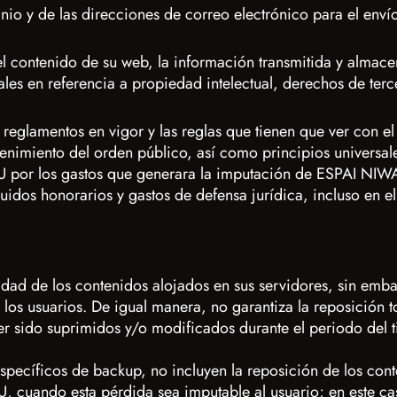
minio y de las direcciones de correo electrónico para el en
el contenido de su web, la información transmitida y almacen
gales en referencia a propiedad intelectual, derechos de ter
y reglamentos en vigor y las reglas que tienen que ver con el
nimiento del orden público, así como principios universale
U por los gastos que generara la imputación de ESPAI NIW
cluidos honorarios y gastos de defensa jurídica, incluso en e
ad de los contenidos alojados en sus servidores, sin emba
 los usuarios. De igual manera, no garantiza la reposición t
er sido suprimidos y/o modificados durante el periodo del 
 específicos de backup, no incluyen la reposición de los co
 cuando esta pérdida sea imputable al usuario; en este cas