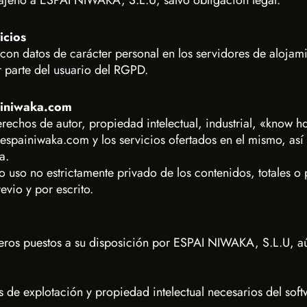
ajeno a ESPAI NIWAKA, S.L.U, salvo obligación legal.
icios
os con datos de carácter personal en los servidores de alo
 parte del usuario del RGPD.
ainiwaka.com
rechos de autor, propiedad intelectual, industrial, «know 
.espainiwaka.com y los servicios ofertados en el mismo, as
a.
 uso no estrictamente privado de los contenidos, totales o p
vio y por escrito.
ceros puestos a su disposición por ESPAI NIWAKA, S.L.U, aú
e explotación y propiedad intelectual necesarios del soft