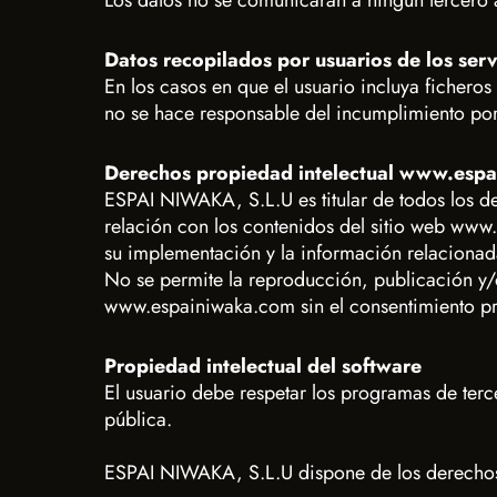
Los datos no se comunicarán a ningún tercero 
Datos recopilados por usuarios de los serv
En los casos en que el usuario incluya ficher
no se hace responsable del incumplimiento por
Derechos propiedad intelectual www.esp
ESPAI NIWAKA, S.L.U es titular de todos los de
relación con los contenidos del sitio web www
su implementación y la información relacionad
No se permite la reproducción, publicación y/o
www.espainiwaka.com sin el consentimiento pre
Propiedad intelectual del software
El usuario debe respetar los programas de ter
pública.
ESPAI NIWAKA, S.L.U dispone de los derechos d