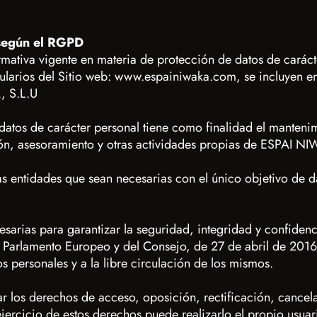
 según el RGPD
ativa vigente en materia de protección de datos de carácte
ularios del Sitio web: www.espainiwaka.com, se incluyen en
, S.L.U
datos de carácter personal tiene como finalidad el mantenim
n, asesoramiento y otras actividades propias de ESPAI N
s entidades que sean necesarias con el único objetivo de d
rias para garantizar la seguridad, integridad y confidenc
Parlamento Europeo y del Consejo, de 27 de abril de 2016, 
os personales y a la libre circulación de los mismos.
r los derechos de acceso, oposición, rectificación, cancela
jercicio de estos derechos puede realizarlo el propio usuari