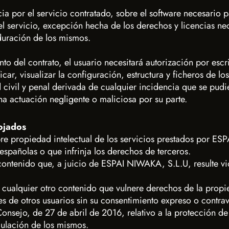
a por el servicio contratado, sobre el software necesario p
l servicio, excepción hecha de los derechos y licencias ne
duración de los mismos.
to del contrato, el usuario necesitará autorización por es
ar, visualizar la configuración, estructura y ficheros de l
ivil y penal derivada de cualquier incidencia que se pudie
 actuación negligente o maliciosa por su parte.
lojados
obre propiedad intelectual de los servicios prestados por ES
s españolas o que infrinja los derechos de terceros.
contenido que, a juicio de ESPAI NIWAKA, S.L.U, resulte vio
cualquier otro contenido que vulnere derechos de la propie
les de otros usuarios sin su consentimiento expreso o contra
sejo, de 27 de abril de 2016, relativo a la protección de l
rculación de los mismos.