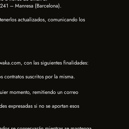
08241 – Manresa (Barcelona).
ntenerlos actualizados, comunicando los
aka.com, con las siguientes finalidades:
os contratos suscritos por la misma.
quier momento, remitiendo un correo
ades expresadas si no se aportan esos
ados se conservarán mientras se mantenga