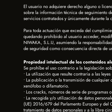
El usuario no adquiere derecho alguno o licenci
sobre la información técnica de seguimiento de
servicios contratados y únicamente durante la 
Para toda actuación que exceda del cumplimien
quedando prohibido al usuario acceder, modific
NIWAKA, S.L.U, asumiendo la responsabilidad c
de seguridad como consecuencia directa de una
Propiedad intelectual de los contenidos a
Se prohíbe el uso contrario a la legislación s
• La utilización que resulte contraria a las leye
• La publicación o la transmisión de cualquier 
xenófobo o difamatorio.
• Los cracks, números de serie de programas o 
• La recogida y/o utilización de datos persona
(UE) 2016/679 del Parlamento Europeo y del Con
tratamiento de datos personales y a la libre ci