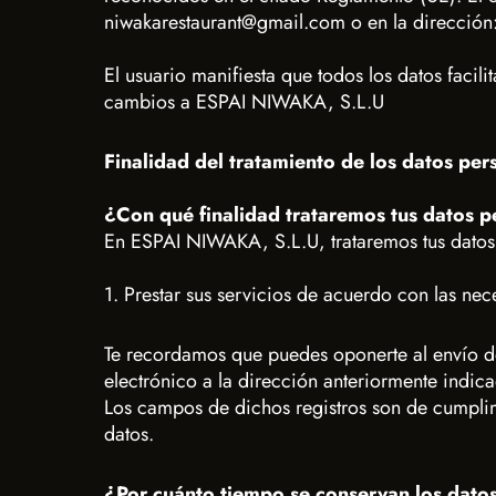
niwakarestaurant@gmail.com o en la dirección
El usuario manifiesta que todos los datos faci
cambios a ESPAI NIWAKA, S.L.U
Finalidad del tratamiento de los datos per
¿Con qué finalidad trataremos tus datos p
En ESPAI NIWAKA, S.L.U, trataremos tus datos 
1. Prestar sus servicios de acuerdo con las nece
Te recordamos que puedes oponerte al envío d
electrónico a la dirección anteriormente indic
Los campos de dichos registros son de cumplime
datos.
¿Por cuánto tiempo se conservan los dato