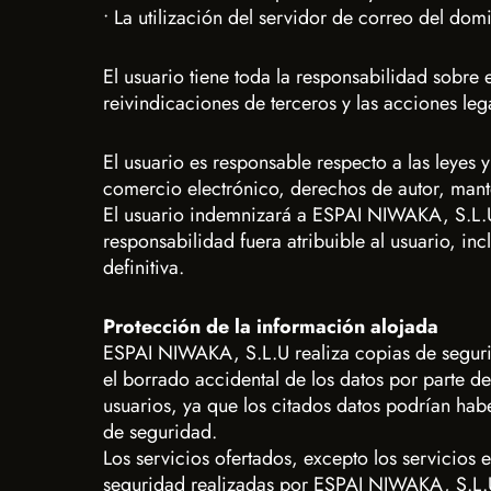
• La utilización del servidor de correo del do
El usuario tiene toda la responsabilidad sobre 
reivindicaciones de terceros y las acciones le
El usuario es responsable respecto a las leyes 
comercio electrónico, derechos de autor, mante
El usuario indemnizará a ESPAI NIWAKA, S.L.
responsabilidad fuera atribuible al usuario, in
definitiva.
Protección de la información alojada
ESPAI NIWAKA, S.L.U realiza copias de segurid
el borrado accidental de los datos por parte de
usuarios, ya que los citados datos podrían hab
de seguridad.
Los servicios ofertados, excepto los servicios
seguridad realizadas por ESPAI NIWAKA, S.L.U,