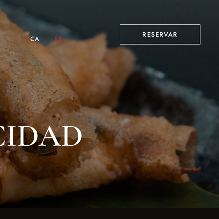
RESERVAR
CA
ES
CIDAD