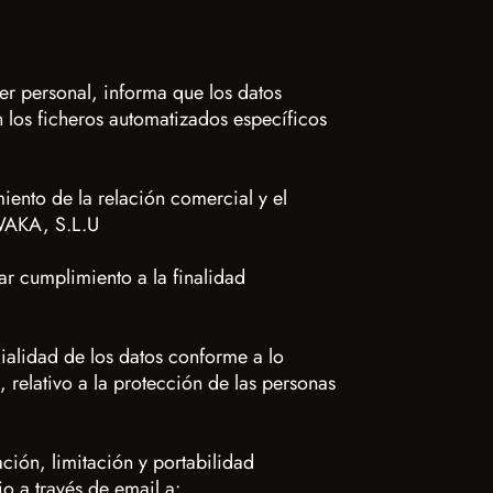
r personal, informa que los datos
 los ficheros automatizados específicos
iento de la relación comercial y el
IWAKA, S.L.U
ar cumplimiento a la finalidad
ialidad de los datos conforme a lo
relativo a la protección de las personas
ción, limitación y portabilidad
o a través de email a: