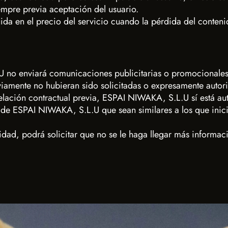
mpre previa aceptación del usuario.
uida en el precio del servicio cuando la pérdida del conten
U no enviará comunicaciones publicitarias o promocionales
iamente no hubieran sido solicitadas o expresamente autoriz
relación contractual previa, ESPAI NIWAKA, S.L.U sí está a
s de ESPAI NIWAKA, S.L.U que sean similares a los que inic
ntidad, podrá solicitar que no se le haga llegar más informac