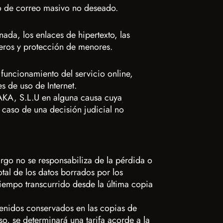
vío de correo masivo no deseado.
ada, los enlaces de hipertexto, las
ceros y protección de menores.
 funcionamiento del servicio online,
s de uso de Internet.
AKA, S.L.U en alguna causa cuya
l caso de una decisión judicial no
rgo no se responsabiliza de la pérdida o
otal de los datos borrados por los
tiempo transcurrido desde la última copia
ntenidos conservados en las copias de
o, se determinará una tarifa acorde a la