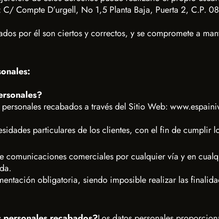
: C/ Compte D’urgell, No 1,5 Planta Baja, Puerta 2, C.P. 
litados por él son ciertos y correctos, y se compromete a ma
sonales:
ersonales?
personales recabados a través del Sitio Web: www.espainiw
sidades particulares de los clientes, con el fin de cumplir l
e comunicaciones comerciales por cualquier vía y en cual
ada.
ntación obligatoria, siendo imposible realizar las finalid
s personales recabados?
Los datos personales proporcion