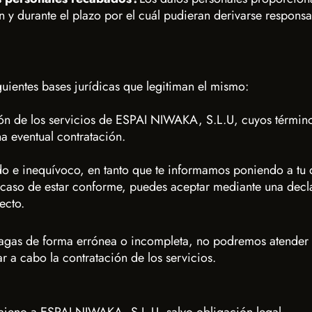
ón y durante el plazo por el cuál pudieran derivarse responsa
iguientes bases jurídicas que legitiman el mismo:
ción de los servicios de ESPAI NIWAKA, S.L.U, cuyos términ
a eventual contratación.
ado e inequívoco, en tanto que te informamos poniendo a tu d
n caso de estar conforme, puedes aceptar mediante una decl
ecto.
 hagas de forma errónea o incompleta, no podremos atender t
ar a cabo la contratación de los servicios.