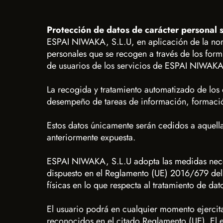
Protección de datos de carácter personal
ESPAI NIWAKA, S.L.U, en aplicación de la norm
personales que se recogen a través de los form
de usuarios de los servicios de ESPAI NIWAKA
La recogida y tratamiento automatizado de los 
desempeño de tareas de información, formació
Estos datos únicamente serán cedidos a aquella
anteriormente expuesta.
ESPAI NIWAKA, S.L.U adopta las medidas necesa
dispuesto en el Reglamento (UE) 2016/679 del 
físicas en lo que respecta al tratamiento de dat
El usuario podrá en cualquier momento ejercita
reconocidos en el citado Reglamento (UE). El e