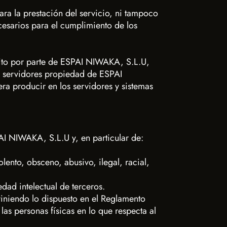
ara la prestación del servicio, ni tampoco
cesarios para el cumplimiento de los
crito por parte de ESPAI NIWAKA, S.L.U,
os servidores propiedad de ESPAI
ra producir en los servidores y sistemas
PAI NIWAKA, S.L.U y, en particular de:
lento, obsceno, abusivo, ilegal, racial,
dad intelectual de terceros.
viniendo lo dispuesto en el Reglamento
as personas físicas en lo que respecta al