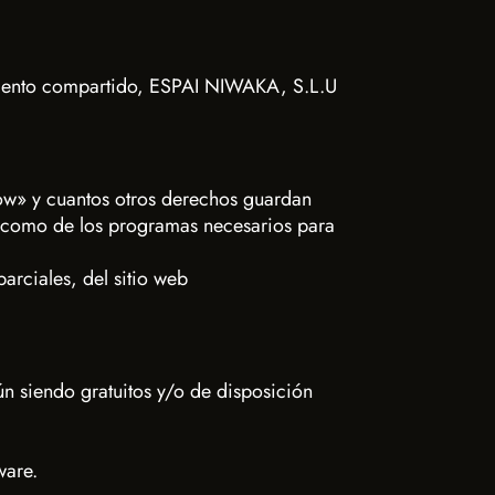
jamiento compartido, ESPAI NIWAKA, S.L.U
how» y cuantos otros derechos guardan
í como de los programas necesarios para
arciales, del sitio web
n siendo gratuitos y/o de disposición
ware.